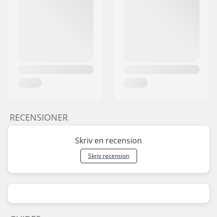
RECENSIONER
Skriv en recension
Skriv recension