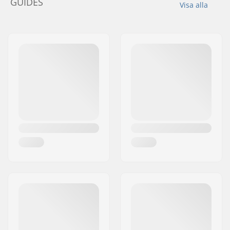
GUIDES
Visa alla