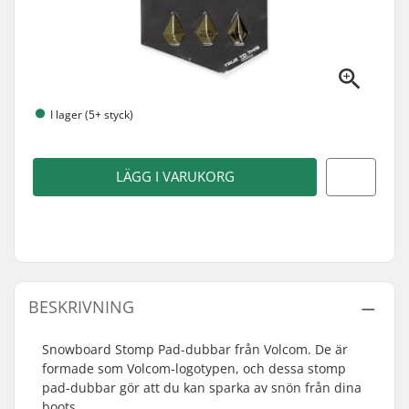
I lager (5+ styck)
LÄGG I VARUKORG
BESKRIVNING
Snowboard Stomp Pad-dubbar från Volcom. De är
formade som Volcom-logotypen, och dessa stomp
pad-dubbar gör att du kan sparka av snön från dina
boots.