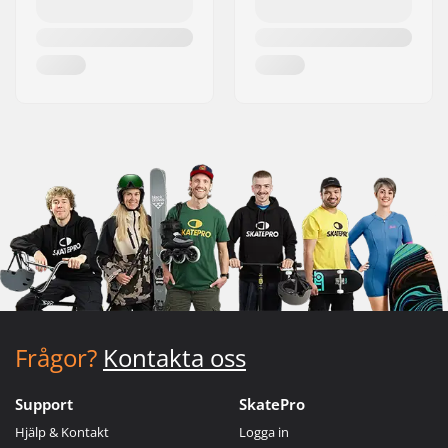
Frågor?
Kontakta oss
Support
SkatePro
Hjälp & Kontakt
Logga in