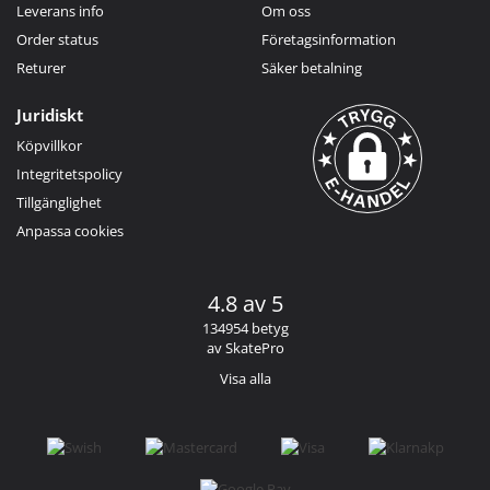
Leverans info
Om oss
Order status
Företagsinformation
Returer
Säker betalning
Juridiskt
Köpvillkor
Integritetspolicy
Tillgänglighet
Anpassa cookies
4.8 av 5
134954 betyg
av SkatePro
Visa alla