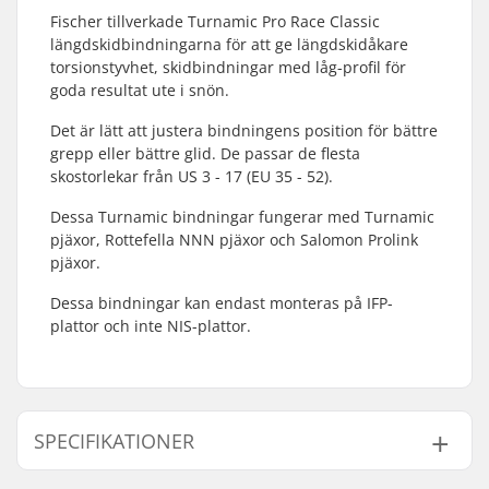
Fischer tillverkade Turnamic Pro Race Classic
längdskidbindningarna för att ge längdskidåkare
torsionstyvhet, skidbindningar med låg-profil för
goda resultat ute i snön.
Det är lätt att justera bindningens position för bättre
grepp eller bättre glid. De passar de flesta
skostorlekar från US 3 - 17 (EU 35 - 52).
Dessa Turnamic bindningar fungerar med Turnamic
pjäxor, Rottefella NNN pjäxor och Salomon Prolink
pjäxor.
Dessa bindningar kan endast monteras på IFP-
plattor och inte NIS-plattor.
SPECIFIKATIONER