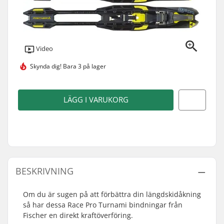
Video
Skynda dig!
Bara 3 på lager
LÄGG I VARUKORG
BESKRIVNING
Om du är sugen på att förbättra din längdskidåkning
så har dessa Race Pro Turnami bindningar från
Fischer en direkt kraftöverföring.