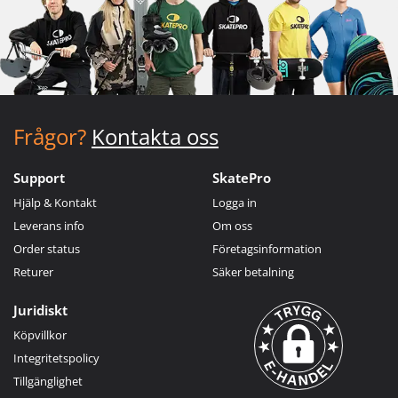
Frågor?
Kontakta oss
Support
SkatePro
Hjälp & Kontakt
Logga in
Leverans info
Om oss
Order status
Företagsinformation
Returer
Säker betalning
Juridiskt
Köpvillkor
Integritetspolicy
Tillgänglighet