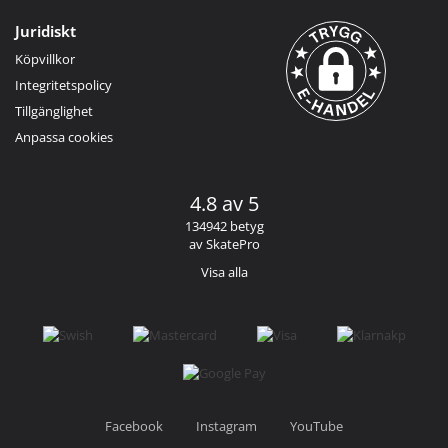
Juridiskt
Köpvillkor
Integritetspolicy
Tillgänglighet
Anpassa cookies
4.8 av 5
134942 betyg
av SkatePro
Visa alla
Facebook
Instagram
YouTube