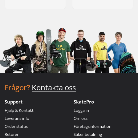
Frågor?
Kontakta oss
Support
SkatePro
Hjälp & Kontakt
Logga in
Leverans info
Om oss
Order status
Företagsinformation
Returer
Säker betalning