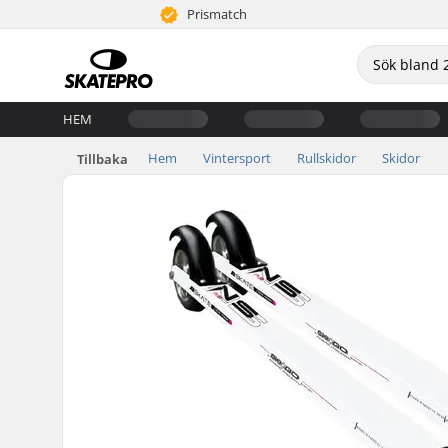
Prismatch
HEM
Hem
Vintersport
Rullskidor
Skidor
Tillbaka