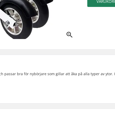
VARUKOR
h passar bra för nybörjare som gillar att åka på alla typer av ytor.