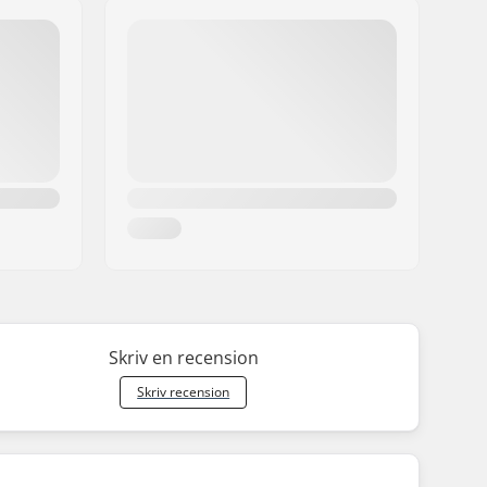
Skriv en recension
Skriv recension