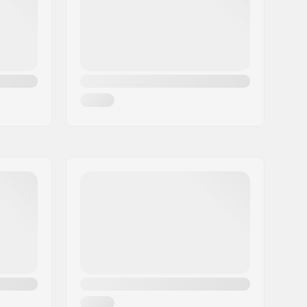
100 kg
Aggressive skating