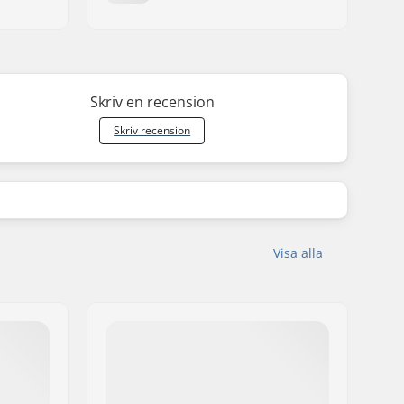
Skriv en recension
Skriv recension
Visa alla