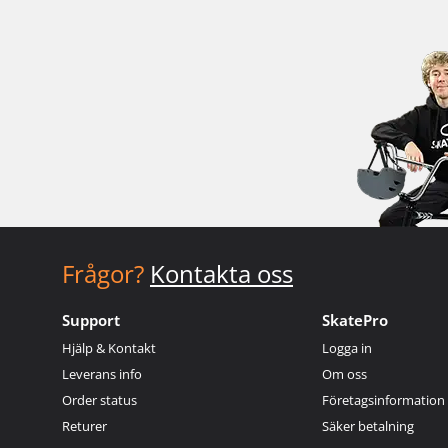
Frågor?
Kontakta oss
Support
SkatePro
Hjälp & Kontakt
Logga in
Leverans info
Om oss
Order status
Företagsinformation
Returer
Säker betalning