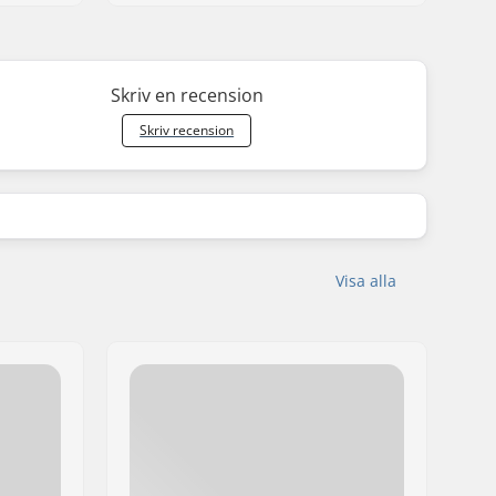
Skriv en recension
Skriv recension
Visa alla