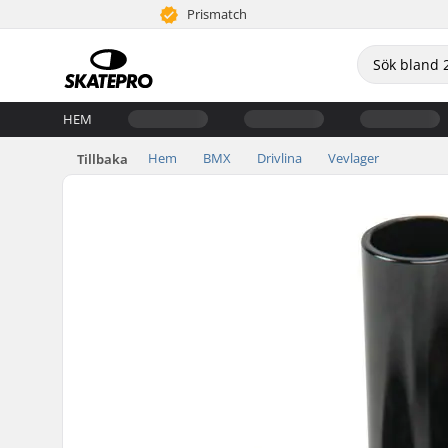
Prismatch
HEM
Hem
BMX
Drivlina
Vevlager
Tillbaka