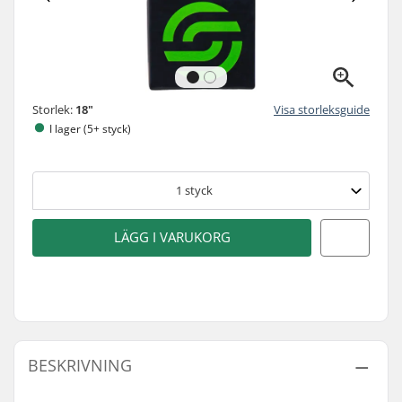
Storlek:
18"
Visa storleksguide
I lager (5+ styck)
1
styck
LÄGG I VARUKORG
BESKRIVNING