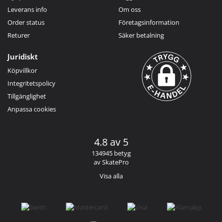
Leverans info
Om oss
Order status
Företagsinformation
Returer
Säker betalning
Juridiskt
Köpvillkor
Integritetspolicy
Tillgänglighet
Anpassa cookies
4.8 av 5
134945 betyg
av SkatePro
Visa alla