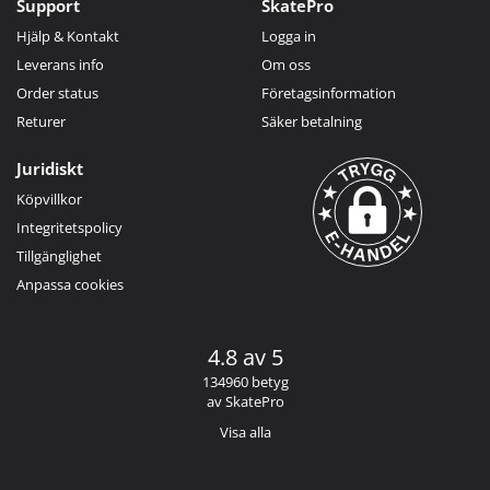
Support
SkatePro
Hjälp & Kontakt
Logga in
Leverans info
Om oss
Order status
Företagsinformation
Returer
Säker betalning
Juridiskt
Köpvillkor
Integritetspolicy
Tillgänglighet
Anpassa cookies
4.8 av 5
134960 betyg
av SkatePro
Visa alla