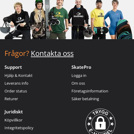
Frågor?
Kontakta oss
Support
SkatePro
Hjälp & Kontakt
Logga in
Leverans info
Om oss
Order status
Företagsinformation
Returer
Säker betalning
Juridiskt
Köpvillkor
Integritetspolicy