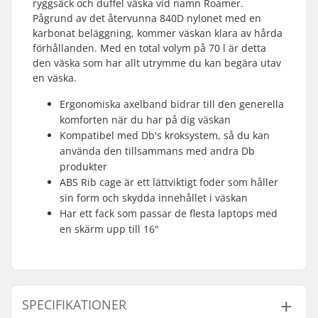
ryggsäck och duffel väska vid namn Roamer.
Pågrund av det återvunna 840D nylonet med en
karbonat beläggning, kommer väskan klara av hårda
förhållanden. Med en total volym på 70 l är detta
den väska som har allt utrymme du kan begära utav
en väska.
Ergonomiska axelband bidrar till den generella
komforten när du har på dig väskan
Kompatibel med Db's kroksystem, så du kan
använda den tillsammans med andra Db
produkter
ABS Rib cage är ett lättviktigt foder som håller
sin form och skydda innehållet i väskan
Har ett fack som passar de flesta laptops med
en skärm upp till 16"
SPECIFIKATIONER