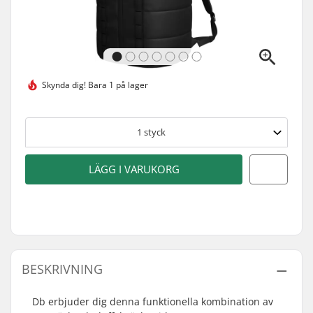
Skynda dig!
Bara 1 på lager
1
styck
LÄGG I VARUKORG
BESKRIVNING
Db erbjuder dig denna funktionella kombination av