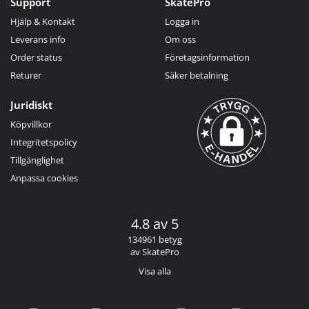
Support
SkatePro
Hjälp & Kontakt
Logga in
Leverans info
Om oss
Order status
Företagsinformation
Returer
Säker betalning
Juridiskt
Köpvillkor
Integritetspolicy
Tillgänglighet
Anpassa cookies
4.8 av 5
134961 betyg
av SkatePro
Visa alla