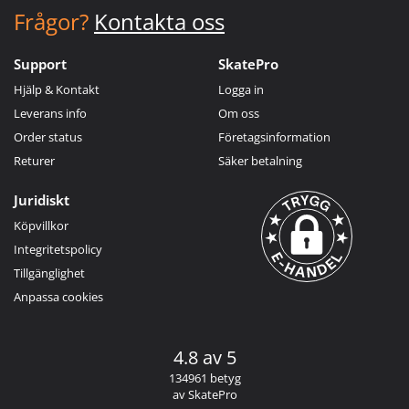
Frågor?
Kontakta oss
Support
SkatePro
Hjälp & Kontakt
Logga in
Leverans info
Om oss
Order status
Företagsinformation
Returer
Säker betalning
Juridiskt
Köpvillkor
Integritetspolicy
Tillgänglighet
Anpassa cookies
4.8 av 5
134961 betyg
av SkatePro