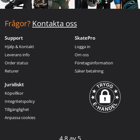
Frågor?
Kontakta oss
Support
SkatePro
Hjälp & Kontakt
Logga in
Leverans info
Om oss
Order status
Företagsinformation
Returer
Säker betalning
Juridiskt
Köpvillkor
Integritetspolicy
Tillgänglighet
Anpassa cookies
4.8 av 5