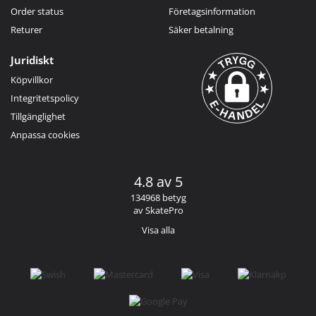
Order status
Företagsinformation
Returer
Säker betalning
Juridiskt
Köpvillkor
Integritetspolicy
Tillgänglighet
Anpassa cookies
4.8 av 5
134968 betyg
av SkatePro
Visa alla