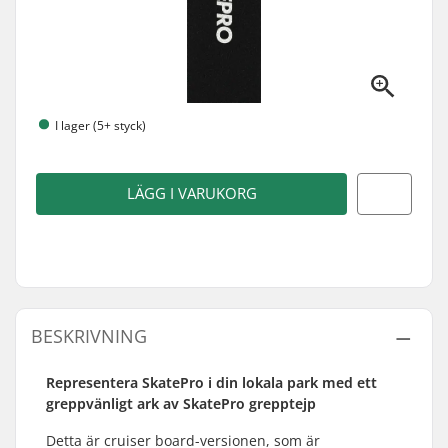
I lager (5+ styck)
LÄGG I VARUKORG
BESKRIVNING
Representera SkatePro i din lokala park med ett
greppvänligt ark av SkatePro grepptejp
Detta är cruiser board-versionen, som är