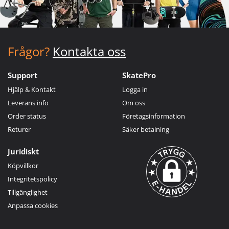
Frågor?
Kontakta oss
Support
SkatePro
Hjälp & Kontakt
Logga in
Leverans info
Om oss
Order status
Företagsinformation
Returer
Säker betalning
Juridiskt
Köpvillkor
Integritetspolicy
Tillgänglighet
Anpassa cookies