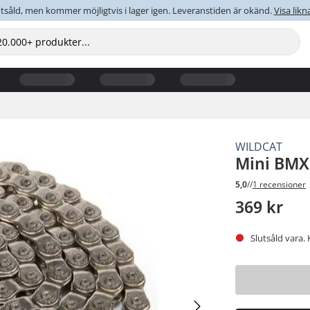
tsåld, men kommer möjligtvis i lager igen. Leveranstiden är okänd.
Visa lik
WILDCAT
Mini BMX 
5,0
//
1 recensioner
369 kr
Slutsåld vara. 