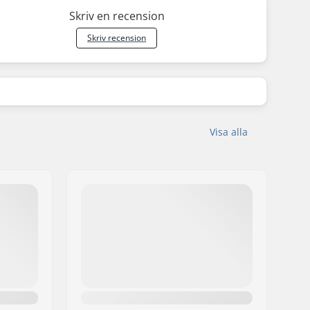
Skriv en recension
Skriv recension
Visa alla