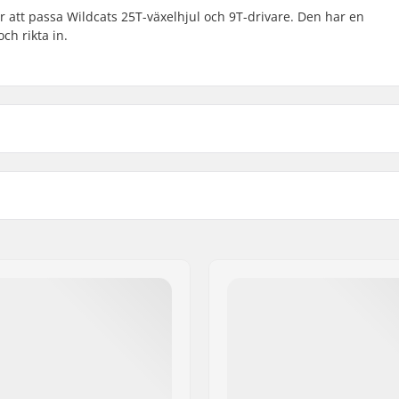
ör att passa Wildcats 25T-växelhjul och 9T-drivare. Den har en
ch rikta in.
Vikt: