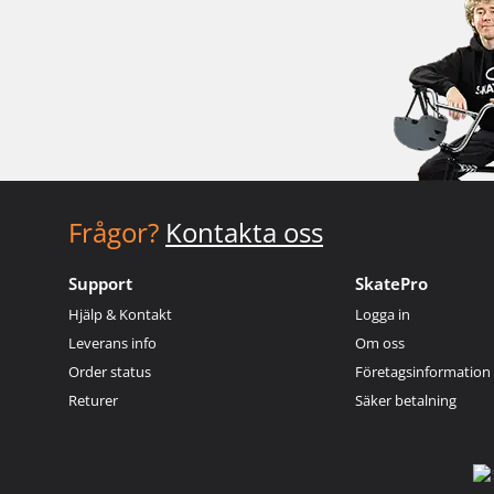
Frågor?
Kontakta oss
Support
SkatePro
Hjälp & Kontakt
Logga in
Leverans info
Om oss
Order status
Företagsinformation
Returer
Säker betalning