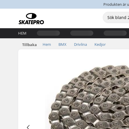
Produkten är u
HEM
Hem
BMX
Drivlina
Kedjor
Tillbaka