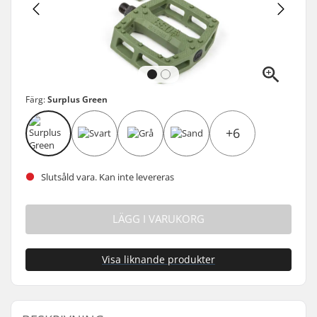
Färg:
Surplus Green
+6
Slutsåld vara. Kan inte levereras
LÄGG I VARUKORG
Visa liknande produkter