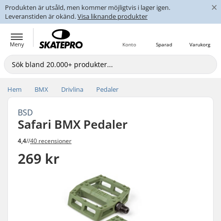
×
Produkten är utsåld, men kommer möjligtvis i lager igen.
Leveranstiden är okänd.
Visa liknande produkter
Meny
Konto
Sparad
Varukorg
Hem
BMX
Drivlina
Pedaler
BSD
Safari BMX Pedaler
4,4
//
40 recensioner
269 kr