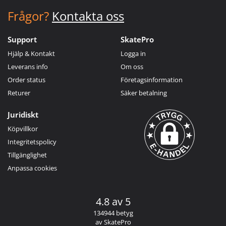
Frågor?
Kontakta oss
Support
SkatePro
Hjälp & Kontakt
Logga in
Leverans info
Om oss
Order status
Företagsinformation
Returer
Säker betalning
Juridiskt
Köpvillkor
Integritetspolicy
Tillgänglighet
Anpassa cookies
4.8 av 5
134944 betyg
av SkatePro