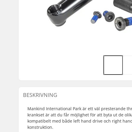
BESKRIVNING
Mankind International Park är ett väl presterande th
krankset är att du får möjlighet för att byta ut de o
kompatibelt med både left hand drive och right hand
konstruktion.