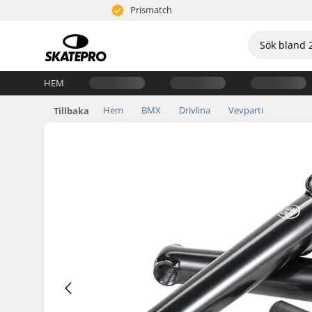
Prismatch
HEM
Hem
BMX
Drivlina
Vevparti
Tillbaka