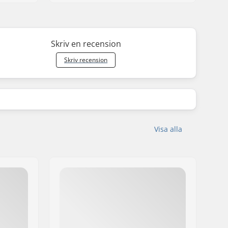
Skriv en recension
Skriv recension
Visa alla