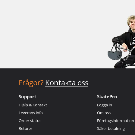
Frågor?
Kontakta oss
Support
SkatePro
Hjälp & Kontakt
Logga in
Leverans info
Om oss
Order status
Företagsinformation
Returer
Säker betalning