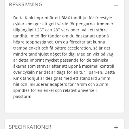
BESKRIVNING
Detta Kink Imprint är ett BMX tandhjul för freestyle
cyklar som ger ett gott värde för pengarna. Kommer
tillgängligt i 25T och 28T versioner. Välj ett större
tandhjul med fler tänder om du önskar att uppnå
högre topphastighet. Om du föredrar att kunna
trampa enkelt och få bättre acceleration, så är det
mindre tandhjulet något för dig. Med en vikt på 76g,
är detta Imprint mycket passande för de tekniska
åkarna som strävar efter att uppnå maximal kontroll
över cykeln när det är dags för en tur i parken. Detta
Kink tandhjul är designat med ett standard 24mm
hål och inkluderar adapters för 19mm och 22mm
spindles för en enkel och relativt universell
passform.
SPECIFIKATIONER