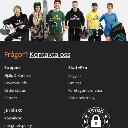
Frågor?
Kontakta oss
Support
SkatePro
Hjälp & Kontakt
Logga in
Leverans info
Om oss
Order status
Företagsinformation
Returer
Säker betalning
Juridiskt
Köpvillkor
Integritetspolicy