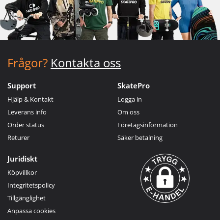
Frågor?
Kontakta oss
Support
SkatePro
Hjälp & Kontakt
Logga in
Leverans info
Om oss
Order status
Företagsinformation
Returer
Säker betalning
Juridiskt
Köpvillkor
Integritetspolicy
Tillgänglighet
Anpassa cookies