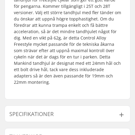
för pengarna. Kommer tillgängligt i 25T och 28T
versioner. Välj ett större tandhjul med fler tänder om
du önskar att uppnå högre topphastighet. Om du
föredrar att kunna trampa enkelt och få bättre
acceleration, så är det mindre tandhjulet något för
dig. Med en vikt på 62g, är detta Control Alloy
Freestyle mycket passande för de tekniska åkarna
som strävar efter att uppnå maximal kontroll över
cykeln när det är dags för en tur i parken. Detta
Mankind tandhjul är designat med ett 24mm hål och
ett bolt drive hål, tack vare dess inkluderade
adapters så är den även passande för 19mm och
22mm montering.
SPECIFIKATIONER
Antal tänder:
25T