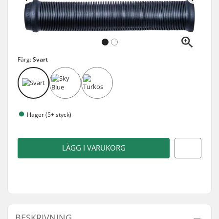
Färg:
Svart
I lager (5+ styck)
LÄGG I VARUKORG
BESKRIVNING