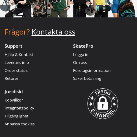
Frågor?
Kontakta oss
Support
SkatePro
Hjälp & Kontakt
Logga in
Leverans info
Om oss
Order status
Företagsinformation
Returer
Säker betalning
Juridiskt
Köpvillkor
Integritetspolicy
Tillgänglighet
Anpassa cookies