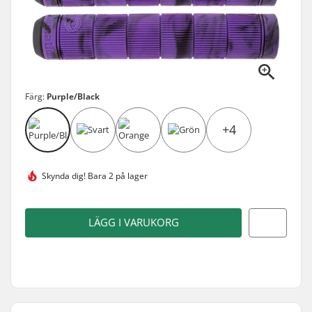
Färg:
Purple/Black
+4
Skynda dig!
Bara 2 på lager
LÄGG I VARUKORG