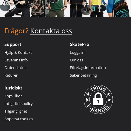
Frågor?
Kontakta oss
Support
SkatePro
Hjälp & Kontakt
Logga in
Leverans info
Om oss
Order status
Företagsinformation
Returer
Säker betalning
Juridiskt
Köpvillkor
Integritetspolicy
Tillgänglighet
Anpassa cookies