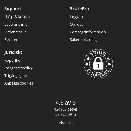
Support
SkatePro
Hjälp & Kontakt
Logga in
Leverans info
Om oss
Order status
Företagsinformation
Returer
Säker betalning
Juridiskt
Köpvillkor
Integritetspolicy
Tillgänglighet
Anpassa cookies
4.8 av 5
134953 betyg
av SkatePro
Visa alla