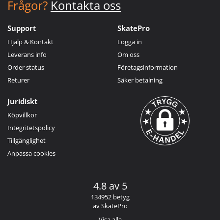
Frågor?
Kontakta oss
Support
SkatePro
Hjälp & Kontakt
Logga in
Leverans info
Om oss
Order status
Företagsinformation
Returer
Säker betalning
Juridiskt
Köpvillkor
Integritetspolicy
Tillgänglighet
Anpassa cookies
4.8 av 5
134952 betyg
av SkatePro
Visa alla