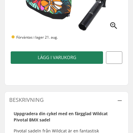
Förväntas i lager 21. aug.
LÄGG I VARUKORG
BESKRIVNING
Uppgradera din cykel med en färgglad Wildcat
Pivotal BMX sadel
Pivotal sadeln från Wildcat är en fantastisk