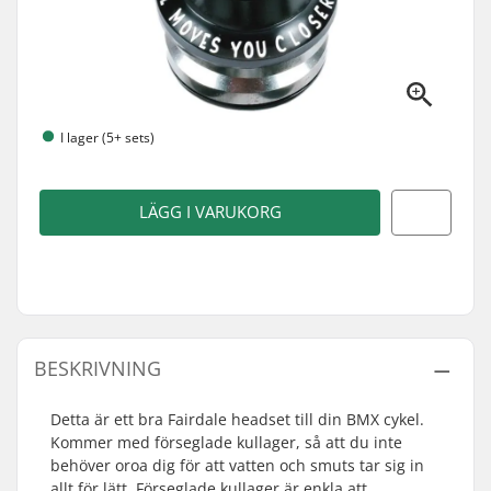
I lager (5+ sets)
LÄGG I VARUKORG
BESKRIVNING
Detta är ett bra Fairdale headset till din BMX cykel.
Kommer med förseglade kullager, så att du inte
behöver oroa dig för att vatten och smuts tar sig in
allt för lätt. Förseglade kullager är enkla att