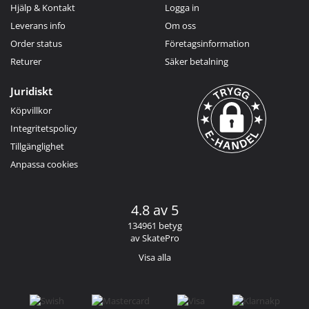
Hjälp & Kontakt
Logga in
Leverans info
Om oss
Order status
Företagsinformation
Returer
Säker betalning
Juridiskt
Köpvillkor
Integritetspolicy
Tillgänglighet
Anpassa cookies
4.8 av 5
134961 betyg
av SkatePro
Visa alla