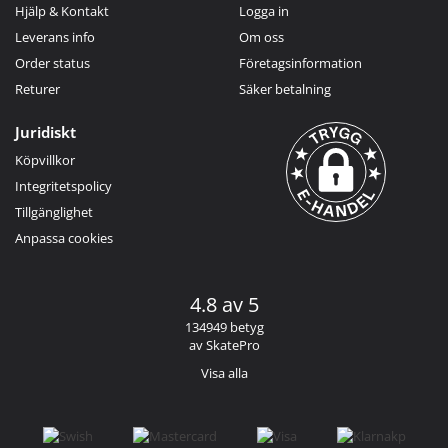
Hjälp & Kontakt
Logga in
Leverans info
Om oss
Order status
Företagsinformation
Returer
Säker betalning
Juridiskt
Köpvillkor
Integritetspolicy
Tillgänglighet
Anpassa cookies
4.8 av 5
134949 betyg
av SkatePro
Visa alla