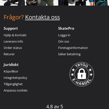
Frågor?
Kontakta oss
Support
SkatePro
Hjälp & Kontakt
Logga in
Leverans info
Om oss
Order status
Företagsinformation
Returer
Säker betalning
Juridiskt
Köpvillkor
Integritetspolicy
Tillgänglighet
Anpassa cookies
4.8 av 5