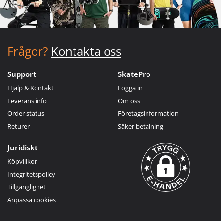
Frågor?
Kontakta oss
Support
SkatePro
Hjälp & Kontakt
Logga in
Leverans info
Om oss
Order status
Företagsinformation
Returer
Säker betalning
Juridiskt
Köpvillkor
Integritetspolicy
Tillgänglighet
Anpassa cookies