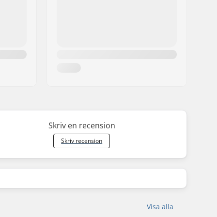
Skriv en recension
Skriv recension
Visa alla