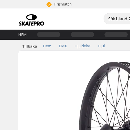
Prismatch
HEM
Hem
BMX
Hjuldelar
Hjul
Tillbaka