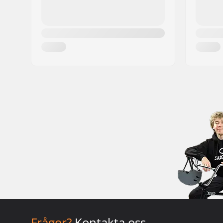
Frågor?
Kontakta oss