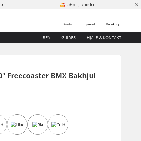
×
öp
5+ milj. kunder
Konto
Sparad
Varukorg
REA
GUIDES
HJÄLP & KONTAKT
0" Freecoaster BMX Bakhjul
r