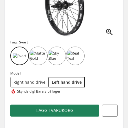
Färg:
Svart
Modell
Right hand drive
Left hand drive
Skynda dig!
Bara 3 på lager
LÄGG I VARUKORG