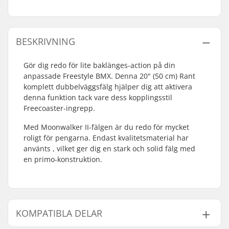
BESKRIVNING
Gör dig redo för lite baklänges-action på din
anpassade Freestyle BMX. Denna 20" (50 cm) Rant
komplett dubbelväggsfälg hjälper dig att aktivera
denna funktion tack vare dess kopplingsstil
Freecoaster-ingrepp.
Med Moonwalker II-fälgen är du redo för mycket
roligt för pengarna. Endast kvalitetsmaterial har
använts , vilket ger dig en stark och solid fälg med
en primo-konstruktion.
KOMPATIBLA DELAR