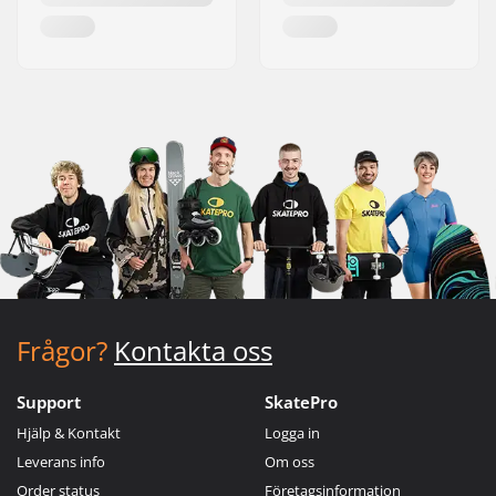
Frågor?
Kontakta oss
Support
SkatePro
Hjälp & Kontakt
Logga in
Leverans info
Om oss
Order status
Företagsinformation