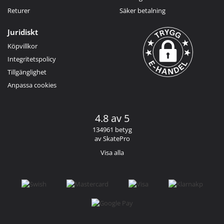
Returer
Säker betalning
Juridiskt
Köpvillkor
Integritetspolicy
Tillgänglighet
Anpassa cookies
4.8 av 5
134961 betyg
av SkatePro
Visa alla