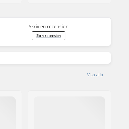
Skriv en recension
Skriv recension
Visa alla