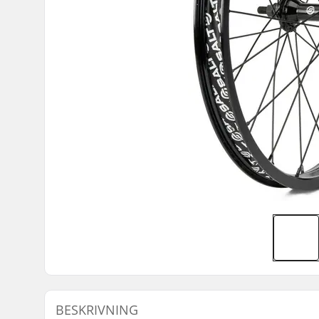
BESKRIVNING