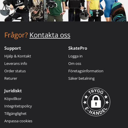
Frågor?
Kontakta oss
Support
SkatePro
Hjälp & Kontakt
Logga in
Leverans info
Om oss
Order status
Företagsinformation
Returer
Säker betalning
Juridiskt
Köpvillkor
Integritetspolicy
Tillgänglighet
Anpassa cookies