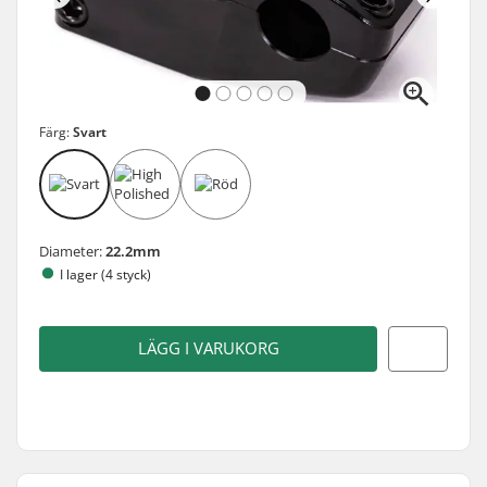
Färg:
Svart
Diameter:
22.2mm
I lager (4 styck)
LÄGG I VARUKORG