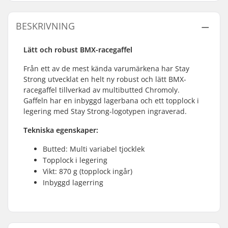
BESKRIVNING
Lätt och robust BMX-racegaffel
Från ett av de mest kända varumärkena har Stay
Strong utvecklat en helt ny robust och lätt BMX-
racegaffel tillverkad av multibutted Chromoly.
Gaffeln har en inbyggd lagerbana och ett topplock i
legering med Stay Strong-logotypen ingraverad.
Tekniska egenskaper:
Butted: Multi variabel tjocklek
Topplock i legering
Vikt: 870 g (topplock ingår)
Inbyggd lagerring