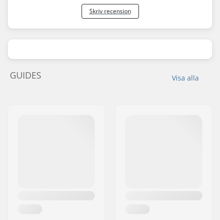
Skriv recension
GUIDES
Visa alla