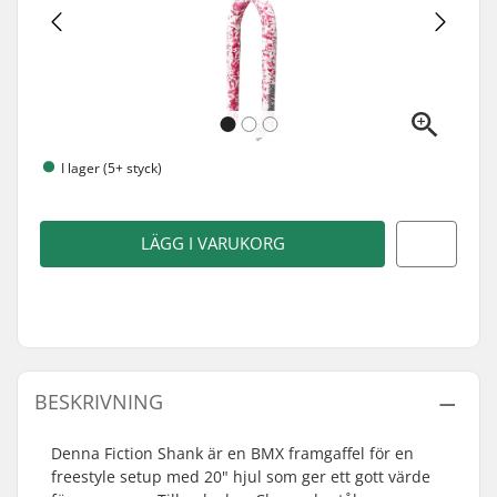
I lager (5+ styck)
LÄGG I VARUKORG
BESKRIVNING
Denna Fiction Shank är en BMX framgaffel för en
freestyle setup med 20" hjul som ger ett gott värde