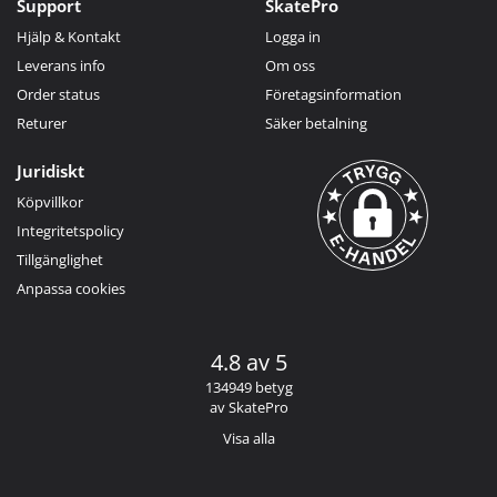
Support
SkatePro
Hjälp & Kontakt
Logga in
Leverans info
Om oss
Order status
Företagsinformation
Returer
Säker betalning
Juridiskt
Köpvillkor
Integritetspolicy
Tillgänglighet
Anpassa cookies
4.8 av 5
134949 betyg
av SkatePro
Visa alla