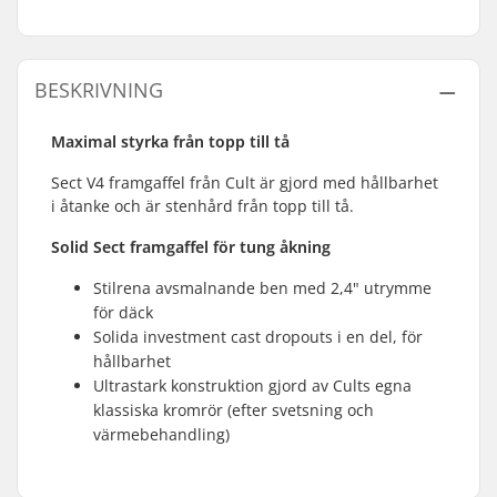
BESKRIVNING
Maximal styrka från topp till tå
Sect V4 framgaffel från Cult är gjord med hållbarhet
i åtanke och är stenhård från topp till tå.
Solid Sect framgaffel för tung åkning
Stilrena avsmalnande ben med 2,4" utrymme
för däck
Solida investment cast dropouts i en del, för
hållbarhet
Ultrastark konstruktion gjord av Cults egna
klassiska kromrör (efter svetsning och
värmebehandling)