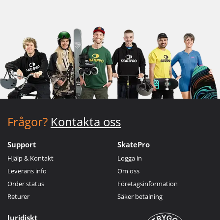
Frågor?
Kontakta oss
Support
SkatePro
Hjälp & Kontakt
Logga in
Leverans info
Om oss
Order status
Företagsinformation
Returer
Säker betalning
Juridiskt