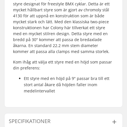
styre designat för freestyle BMX cyklar. Detta är ett
mycket hållbart styre som är gjort av chromoly stål
4130 för att uppnå en konstruktion som är både
mycket stark och lätt. Med den klassiska two-piece
konstruktionen har Colony här tillverkat ett styre
med en mycket stilren design. Detta styre med en
bredd på 30" kommer att passa de bredaxlade
åkarna. En standard 22.2 mm stem diameter
kommer att passa alla clamps med samma storlek.
Kom ihåg att välja ett styre med en höjd som passar
din preferens:
Ett styre med en höjd på 9" passar bra till ett
stort antal åkare då höjden faller inom
medelintervallet
SPECIFIKATIONER