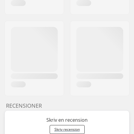
RECENSIONER
Skriv en recension
Skriv recension