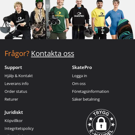
Frågor?
Kontakta oss
Support
SkatePro
Hjälp & Kontakt
Logga in
Leverans info
Om oss
Order status
Företagsinformation
Returer
Säker betalning
Juridiskt
Köpvillkor
Integritetspolicy