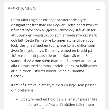
BESKRIVNING
Detta Kink Eagle är ett högt presterande styre
designat för freestyle BMX cyklar. Detta är ett mycket
hållbart styre som är gjort av chromoly stål 4130 för
att uppnå en konstruktion som är både mycket stark
och lätt. Detta Kink styre kommer att ge dig en cool
look, designad med en four-piece konstruktion som
även är mycket styv. Detta styre med en bredd på
30" kommer att passa de bredaxlade åkarna. En
standard 22.2 mm stem diameter kommer att passa
alla clamps med samma storlek. För extra hållbarhet
är alla rören i styrets konstruktion av samma
tjocklek.
Kom ihåg att välja ett styre med en höjd som passar
din preferens:
Ett styre med en höjd på 9 eller 9,5" passar bra
till ett stort antal åkare då höjden faller inom