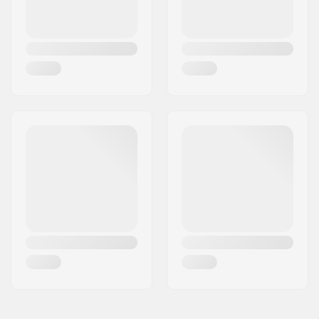
till: