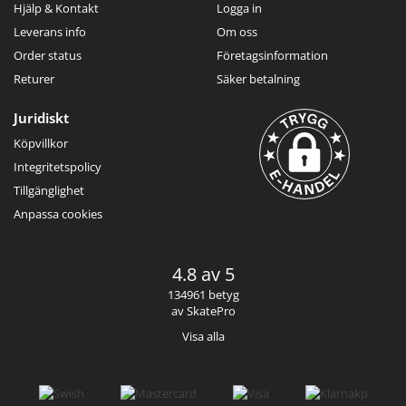
Hjälp & Kontakt
Logga in
Leverans info
Om oss
Order status
Företagsinformation
Returer
Säker betalning
Juridiskt
Köpvillkor
Integritetspolicy
Tillgänglighet
Anpassa cookies
4.8 av 5
134961 betyg
av SkatePro
Visa alla