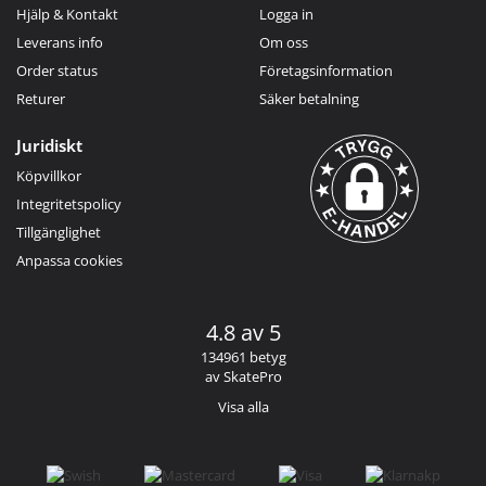
Hjälp & Kontakt
Logga in
Leverans info
Om oss
Order status
Företagsinformation
Returer
Säker betalning
Juridiskt
Köpvillkor
Integritetspolicy
Tillgänglighet
Anpassa cookies
4.8 av 5
134961 betyg
av SkatePro
Visa alla