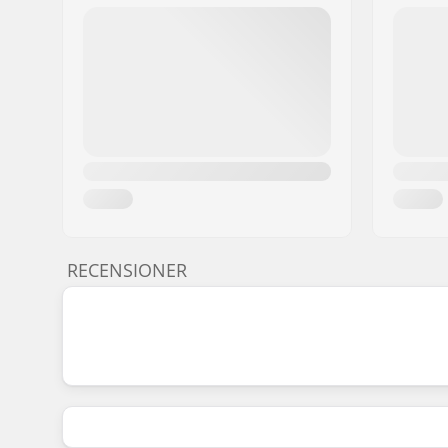
RECENSIONER