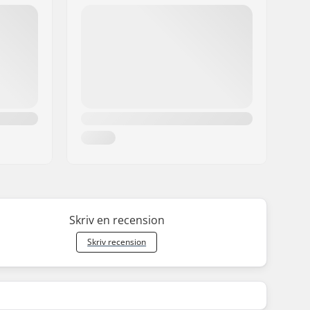
Skriv en recension
Skriv recension