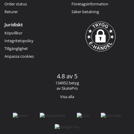
Order status
Företagsinformation
Returer
Säker betalning
Juridiskt
Köpvillkor
Integritetspolicy
Tillgänglighet
Anpassa cookies
4.8 av 5
134952 betyg
av SkatePro
Visa alla