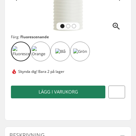
Färg:
Fluorescenande
Skynda dig!
Bara 2 på lager
LÄGG I VARUKORG
BESKRIVNING