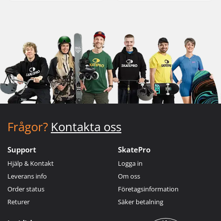
Frågor?
Kontakta oss
Support
SkatePro
Hjälp & Kontakt
Logga in
Leverans info
Om oss
Order status
Företagsinformation
Returer
Säker betalning