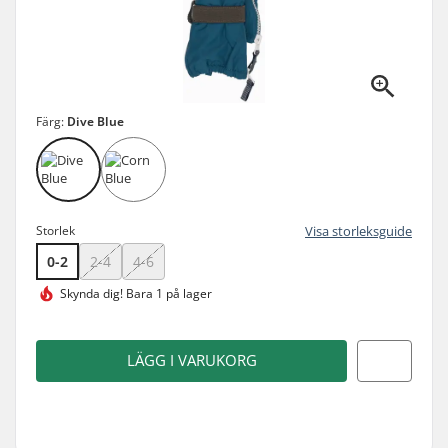
Färg:
Dive Blue
Storlek
Visa storleksguide
0-2
2-4
4-6
Skynda dig!
Bara 1 på lager
LÄGG I VARUKORG