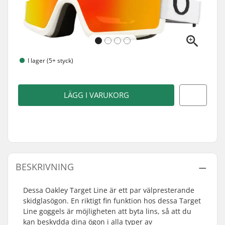
I lager (5+ styck)
LÄGG I VARUKORG
BESKRIVNING
Dessa Oakley Target Line är ett par välpresterande
skidglasögon. En riktigt fin funktion hos dessa Target
Line goggels är möjligheten att byta lins, så att du
kan beskydda dina ögon i alla typer av