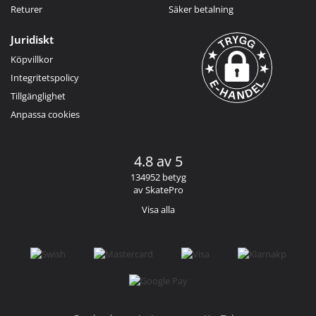
Returer
Säker betalning
Juridiskt
Köpvillkor
Integritetspolicy
Tillgänglighet
Anpassa cookies
4.8 av 5
134952 betyg
av SkatePro
Visa alla