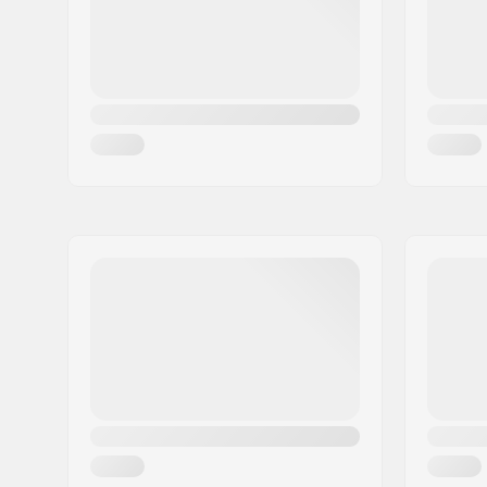
Land:
Italien