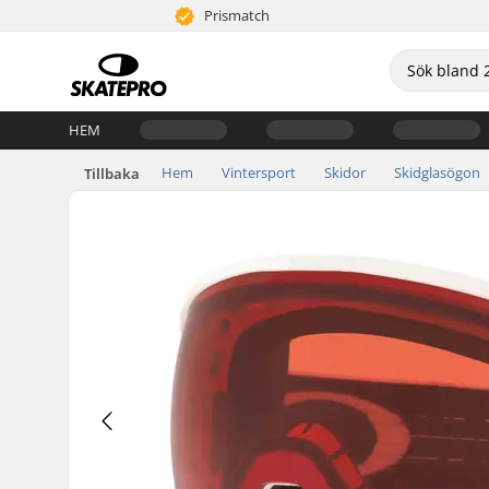
Prismatch
HEM
Hem
Vintersport
Skidor
Skidglasögon
Tillbaka