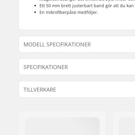
Ett 50 mm brett justerbart band gör att du kan s
En mikrofiberpåse medföljer.
MODELL SPECIFIKATIONER
Modell
Lins vädertyp
Lins
SPECIFIKATIONER
Extra Egenskaper:
Triple La
TILLVERKARE
Ansiktsstorlek:
XL
Utbytbar lins:
Ja
Namn:
Luxottica Group S.p.A.
Plats till glasögon under (OTG):
Ja
Gatuadress:
Piazzale Cadorna, 3
Postnummer:
20123
Postort:
Milan