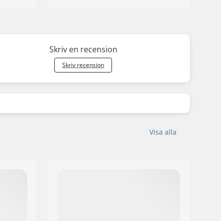
Skriv en recension
Skriv recension
Visa alla