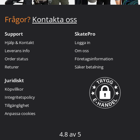
Frågor?
Kontakta oss
Support
SkatePro
Hjälp & Kontakt
Logga in
Leverans info
Om oss
Order status
Företagsinformation
Returer
Säker betalning
Juridiskt
Köpvillkor
Integritetspolicy
Tillgänglighet
Anpassa cookies
4.8 av 5