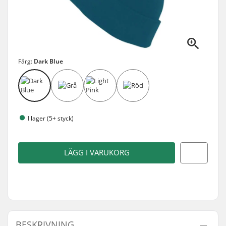
Färg:
Dark Blue
I lager (5+ styck)
LÄGG I VARUKORG
BESKRIVNING