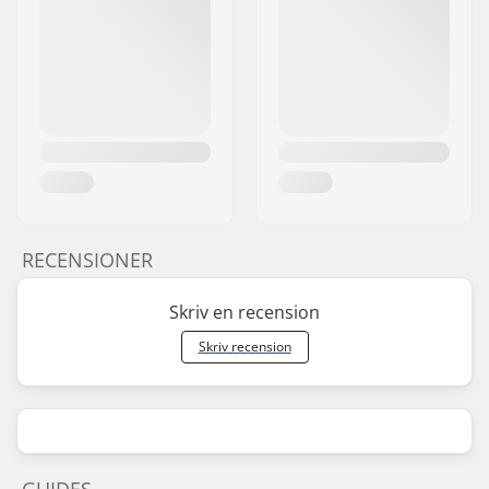
RECENSIONER
Skriv en recension
Skriv recension