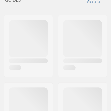
GUIDES
Visa alla