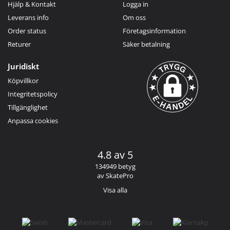
Hjälp & Kontakt
Logga in
Leverans info
Om oss
Order status
Företagsinformation
Returer
Säker betalning
Juridiskt
Köpvillkor
Integritetspolicy
Tillgänglighet
Anpassa cookies
4.8 av 5
134949 betyg
av SkatePro
Visa alla