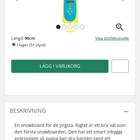
Längd:
90cm
Visa storleksguide
I lager (5+ styck)
LÄGG I VARUKORG
BESKRIVNING
En snowboard för de yngsta. Riglet är ett bra val som
den första snowboarden. Den har ett smart inbyggt
snörsystem så vuxna kan dra barnen samt ett