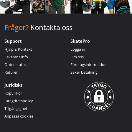
Frågor?
Kontakta oss
Support
SkatePro
Hjälp & Kontakt
Logga in
Leverans info
Om oss
Order status
Företagsinformation
Returer
Säker betalning
Juridiskt
Köpvillkor
Integritetspolicy
Tillgänglighet
Anpassa cookies