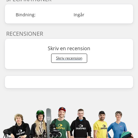
Bindning:
Ingår
RECENSIONER
Skriv en recension
Skriv recension