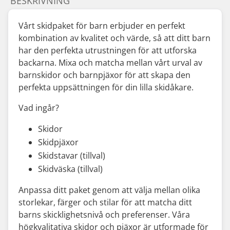
BESKRIVNING
Vårt skidpaket för barn erbjuder en perfekt
kombination av kvalitet och värde, så att ditt barn
har den perfekta utrustningen för att utforska
backarna. Mixa och matcha mellan vårt urval av
barnskidor och barnpjäxor för att skapa den
perfekta uppsättningen för din lilla skidåkare.
Vad ingår?
Skidor
Skidpjäxor
Skidstavar (tillval)
Skidväska (tillval)
Anpassa ditt paket genom att välja mellan olika
storlekar, färger och stilar för att matcha ditt
barns skicklighetsnivå och preferenser. Våra
högkvalitativa skidor och pjäxor är utformade för