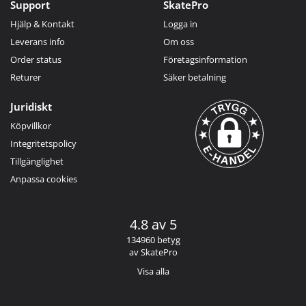
Support
SkatePro
Hjälp & Kontakt
Logga in
Leverans info
Om oss
Order status
Företagsinformation
Returer
Säker betalning
Juridiskt
Köpvillkor
Integritetspolicy
Tillgänglighet
Anpassa cookies
4.8 av 5
134960 betyg
av SkatePro
Visa alla