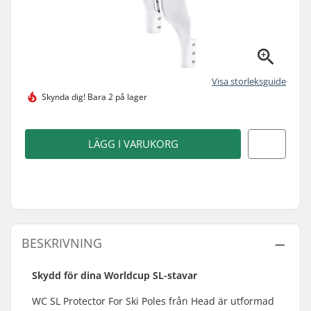
Visa storleksguide
Skynda dig!
Bara 2 på lager
LÄGG I VARUKORG
BESKRIVNING
Skydd för dina Worldcup SL-stavar
WC SL Protector For Ski Poles från Head är utformad