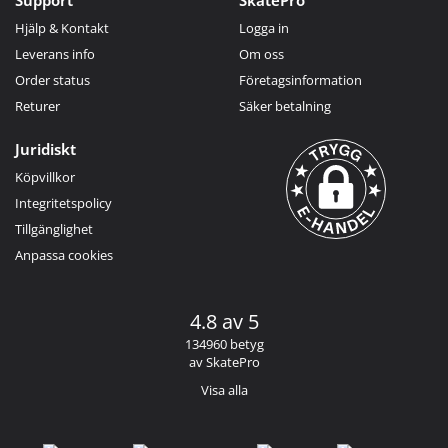
Hjälp & Kontakt
Logga in
Leverans info
Om oss
Order status
Företagsinformation
Returer
Säker betalning
Juridiskt
Köpvillkor
Integritetspolicy
Tillgänglighet
Anpassa cookies
4.8 av 5
134960 betyg
av SkatePro
Visa alla