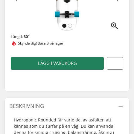
Längd:
30"
Skynda dig!
Bara 3 på lager
LÄGG I VARUKORG
BESKRIVNING
Hydroponic Rounded får varje del av asfalten att
kännas som du surfar på en våg. Du kan använda
denna för smidig cruising, balansträning, åkning i