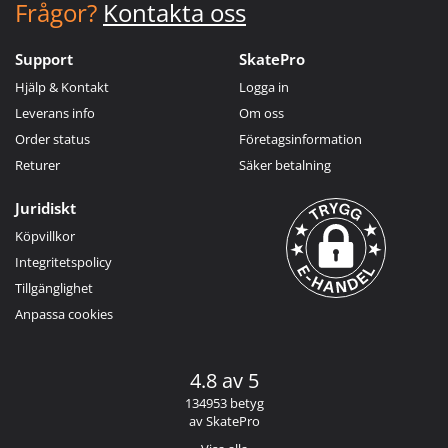
Frågor?
Kontakta oss
Support
SkatePro
Hjälp & Kontakt
Logga in
Leverans info
Om oss
Order status
Företagsinformation
Returer
Säker betalning
Juridiskt
Köpvillkor
Integritetspolicy
Tillgänglighet
Anpassa cookies
4.8 av 5
134953 betyg
av SkatePro