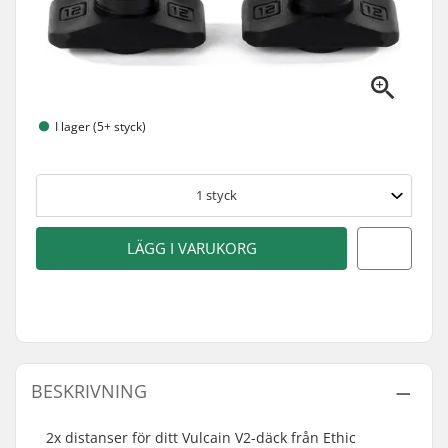
I lager (5+ styck)
1
styck
LÄGG I VARUKORG
BESKRIVNING
2x distanser för ditt Vulcain V2-däck från Ethic