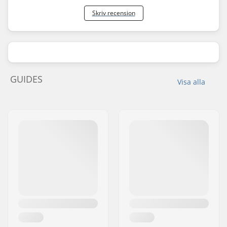
Skriv recension
GUIDES
Visa alla